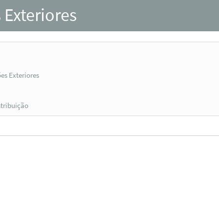
 Exteriores
es Exteriores
stribuição